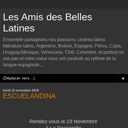
Les Amis des Belles
Latines
Ensemble partageons nos passions: cinéma latino,
littérature latino, Argentine, Bolivie, Espagne, Pérou, Cuba,
Uruguay,Mexique, Venezuela, Chili, Colombie, et partout où
vos pas et votre coeur vous ont conduits au rythme de la
langue espagnole...
▼
lundi 12 novembre 2018
ESCUELANDINA
Rendez-vous le 23 Novembre
à La Passerelle