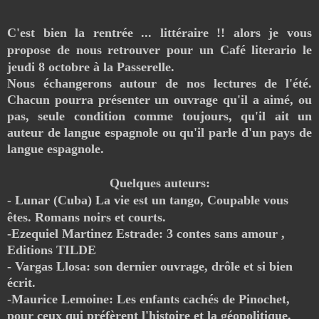
C'est
bien
la rentrée ... littéraire !! alors je vous
propose de nous retrouver pour un Café literario le
jeudi 8 octobre à la Passerelle.
Nous échangerons autour de nos lectures de l'été.
Chacun pourra présenter un ouvrage qu'il a aimé, ou
pas, seule condition comme toujours, qu'il ait un
auteur de langue espagnole ou qu'il parle d'un pays de
langue espagnole.
Quelques auteurs:
- Lunar (Cuba) La vie est un tango, Coupable vous
êtes. Romans noirs et courts.
-Ezequiel Martinez Estrade: 3 contes sans amour ,
Editions TILDE
- Vargas Llosa: son dernier ouvrage, drôle et si bien
écrit.
-Maurice Lemoine: Les enfants cachés de Pinochet,
pou
r ceux qui préfèrent l'histoire et la géopolitique.