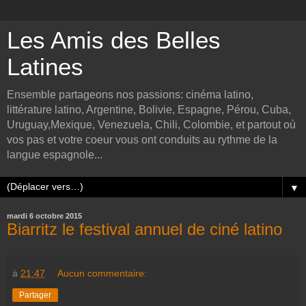
Les Amis des Belles
Latines
Ensemble partageons nos passions: cinéma latino,
littérature latino, Argentine, Bolivie, Espagne, Pérou, Cuba,
Uruguay,Mexique, Venezuela, Chili, Colombie, et partout où
vos pas et votre coeur vous ont conduits au rythme de la
langue espagnole...
▼
mardi 6 octobre 2015
Biarritz le festival annuel de ciné latino
à
21:47
Aucun commentaire:
Partager