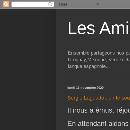
Les Ami
Ensemble partageons nos pass
Uruguay,Mexique, Venezuela, 
langue espagnole...
lundi 16 novembre 2020
Sergio Laguado , on te sout
Il nous a émus, réjou
En attendant aidons 