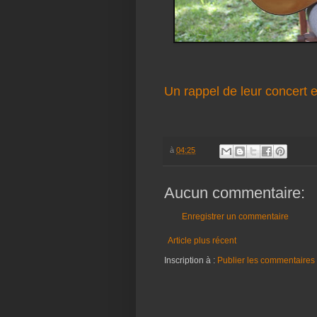
Un rappel de leur concert 
à
04:25
Aucun commentaire:
Enregistrer un commentaire
Article plus récent
Inscription à :
Publier les commentaires