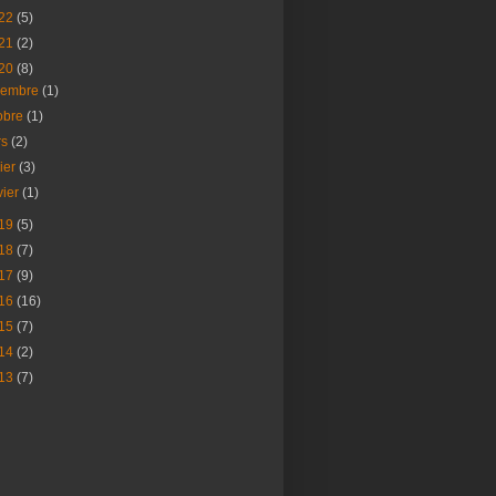
22
(5)
21
(2)
20
(8)
vembre
(1)
obre
(1)
rs
(2)
rier
(3)
vier
(1)
19
(5)
18
(7)
17
(9)
16
(16)
15
(7)
14
(2)
13
(7)