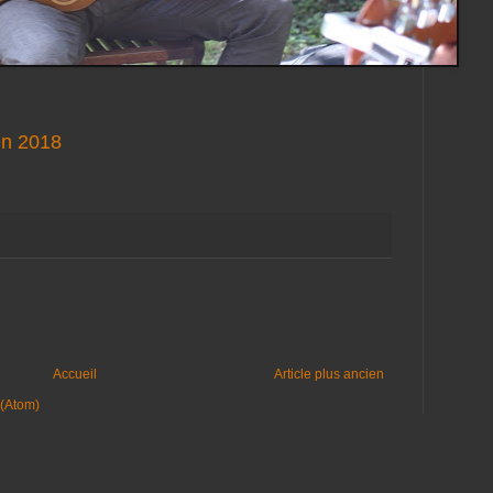
en 2018
Accueil
Article plus ancien
 (Atom)