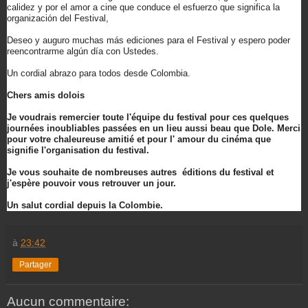
calidez y por el amor a cine que conduce el esfuerzo que significa la
organización del Festival,
Deseo y auguro muchas más ediciones para el Festival y espero poder
reencontrarme algún día con Ustedes.
Un cordial abrazo para todos desde Colombia.
Chers amis dolois
Je voudrais remercier toute l'équipe du festival pour ces quelques
journées inoubliables passées en un lieu aussi beau que Dole. Merci
pour votre chaleureuse amitié et pour l' amour du cinéma que
signifie l'organisation du festival.
Je vous souhaite de nombreuses autres éditions du festival et
j'espère pouvoir vous retrouver un jour.
Un salut cordial depuis la Colombie.
à
23:42
Partager
Aucun commentaire: