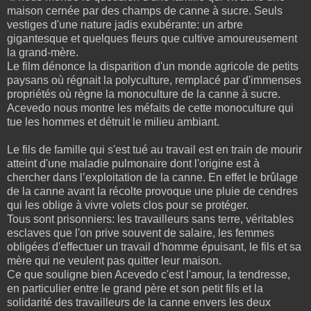
maison cernée par des champs de canne à sucre. Seuls
vestiges d'une nature jadis exubérante: un arbre
gigantesque et quelques fleurs que cultive amoureusement
la grand-mère.
Le film dénonce la disparition d'un monde agricole de petits
paysans où régnait la polyculture, remplacé par d'immenses
propriétés où règne la monoculture de la canne à sucre.
Acevedo nous montre les méfaits de cette monoculture qui
tue les hommes et détruit le milieu ambiant.
Le fils de famille qui s'est tué au travail est en train de mourir
atteint d'une maladie pulmonaire dont l'origine est à
chercher dans l’exploitation de la canne. En effet le brûlage
de la canne avant la récolte provoque une pluie de cendres
qui les oblige à vivre volets clos pour se protéger.
Tous sont prisonniers: les travailleurs sans terre, véritables
esclaves que l'on prive souvent de salaire, les femmes
obligées d'effectuer un travail d'homme épuisant, le fils et sa
mère qui ne veulent pas quitter leur maison.
Ce que souligne bien Acevedo c'est l'amour, la tendresse,
en particulier entre le grand père et son petit fils et la
solidarité des travailleurs de la canne envers les deux