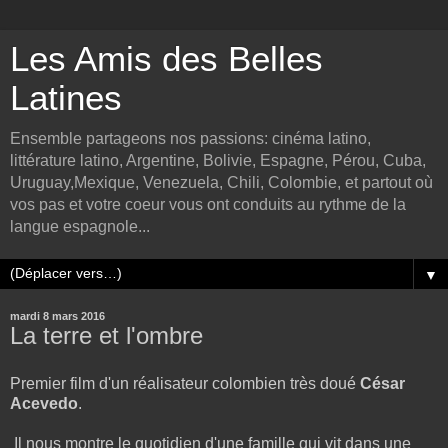
Les Amis des Belles
Latines
Ensemble partageons nos passions: cinéma latino,
littérature latino, Argentine, Bolivie, Espagne, Pérou, Cuba,
Uruguay,Mexique, Venezuela, Chili, Colombie, et partout où
vos pas et votre coeur vous ont conduits au rythme de la
langue espagnole...
▼
mardi 8 mars 2016
La terre et l'ombre
Premier film d'un réalisateur colombien très doué
César
Acevedo
.
Il nous montre le quotidien d'une famille qui vit dans une