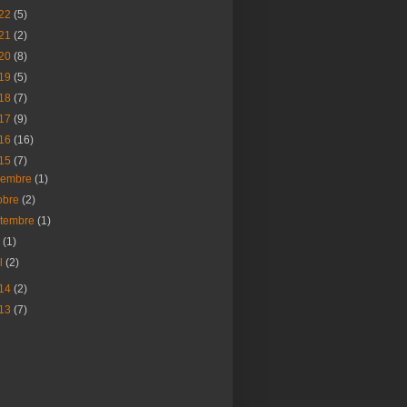
22
(5)
21
(2)
20
(8)
19
(5)
18
(7)
17
(9)
16
(16)
15
(7)
vembre
(1)
obre
(2)
ptembre
(1)
i
(1)
il
(2)
14
(2)
13
(7)