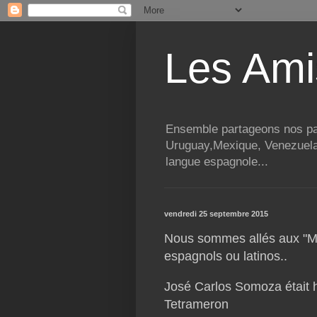
Les Ami
Ensemble partageons nos pass
Uruguay,Mexique, Venezuela, 
langue espagnole...
vendredi 25 septembre 2015
Nous sommes allés aux "Mo
espagnols ou latinos..
José Carlos Somoza était 
Tetrameron