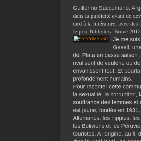
Guillermo Saccomano, Arge
dans la publi
cité avant de dev
tard à la littérature, avec d
le prix Biblioteca Breve 201
Je me suis 
Gesell, une
del Plata en basse saison .
rivalisent de veulerie ou de
envahissent tout. Et pourt
profondément humains.
Pour raconter cette commu
la sexualité, la corruption,
souffrance des femmes et de
est jeune, fondée en 1931, e
Allemands, les hippies, les
les Boliviens et les Péruvi
touristes. A l'origine, au fi