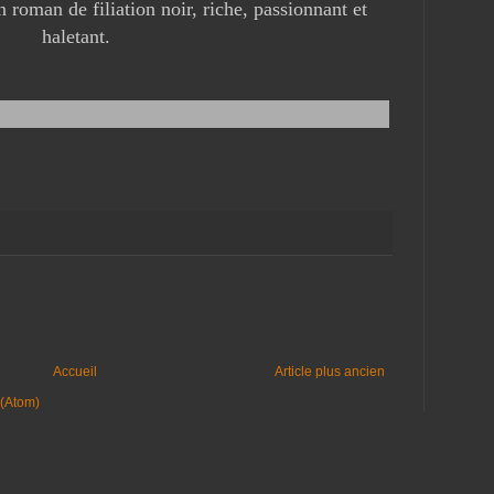
n roman de filiation noir, riche, passionnant et
haletant.
Accueil
Article plus ancien
 (Atom)